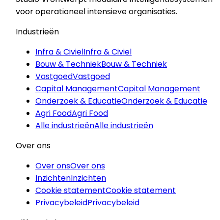
voor operationeel intensieve organisaties.
Industrieën
Infra & Civiel
Infra & Civiel
Bouw & Techniek
Bouw & Techniek
Vastgoed
Vastgoed
Capital Management
Capital Management
Onderzoek & Educatie
Onderzoek & Educatie
Agri Food
Agri Food
Alle industrieën
Alle industrieën
Over ons
Over ons
Over ons
Inzichten
Inzichten
Cookie statement
Cookie statement
Privacybeleid
Privacybeleid