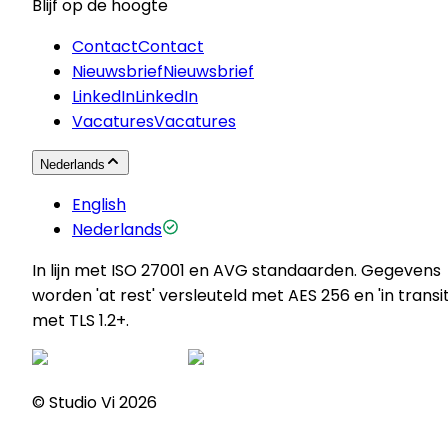
Blijf op de hoogte
Contact
Contact
Nieuwsbrief
Nieuwsbrief
LinkedIn
LinkedIn
Vacatures
Vacatures
Nederlands
English
Nederlands
In lijn met ISO 27001 en AVG standaarden. Gegevens
worden 'at rest' versleuteld met AES 256 en 'in transit
met TLS 1.2+.
© Studio Vi
2026