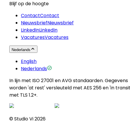
Blijf op de hoogte
Contact
Contact
Nieuwsbrief
Nieuwsbrief
LinkedIn
LinkedIn
Vacatures
Vacatures
Nederlands
English
Nederlands
In lijn met ISO 27001 en AVG standaarden. Gegevens
worden 'at rest' versleuteld met AES 256 en 'in transit
met TLS 1.2+.
© Studio Vi
2026