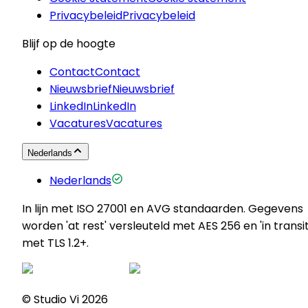
Privacybeleid
Privacybeleid
Blijf op de hoogte
Contact
Contact
Nieuwsbrief
Nieuwsbrief
LinkedIn
LinkedIn
Vacatures
Vacatures
Nederlands
Nederlands
In lijn met ISO 27001 en AVG standaarden. Gegevens
worden 'at rest' versleuteld met AES 256 en 'in transit
met TLS 1.2+.
© Studio Vi
2026