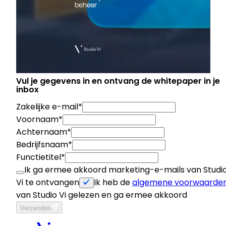
Vul je gegevens in en ontvang de whitepaper in je
inbox
Zakelijke e-mail*
Voornaam*
Achternaam*
Bedrijfsnaam*
Functietitel*
Ik ga ermee akkoord marketing-e-mails van Studi
Vi te ontvangen
Ik heb de
algemene voorwaarde
van Studio Vi gelezen en ga ermee akkoord
Verzenden