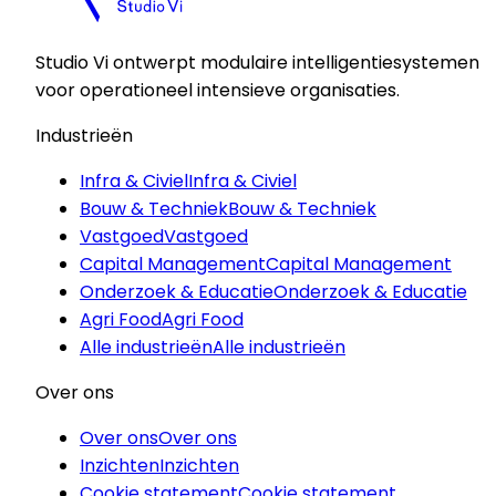
Studio Vi ontwerpt modulaire intelligentiesystemen
voor operationeel intensieve organisaties.
Industrieën
Infra & Civiel
Infra & Civiel
Bouw & Techniek
Bouw & Techniek
Vastgoed
Vastgoed
Capital Management
Capital Management
Onderzoek & Educatie
Onderzoek & Educatie
Agri Food
Agri Food
Alle industrieën
Alle industrieën
Over ons
Over ons
Over ons
Inzichten
Inzichten
Cookie statement
Cookie statement