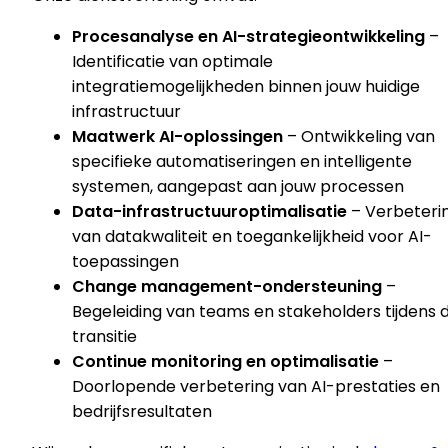
Procesanalyse en AI-strategieontwikkeling
–
Identificatie van optimale
integratiemogelijkheden binnen jouw huidige
infrastructuur
Maatwerk AI-oplossingen
– Ontwikkeling van
specifieke automatiseringen en intelligente
systemen, aangepast aan jouw processen
Data-infrastructuuroptimalisatie
– Verbeteri
van datakwaliteit en toegankelijkheid voor AI-
toepassingen
Change management-ondersteuning
–
Begeleiding van teams en stakeholders tijdens 
transitie
Continue monitoring en optimalisatie
–
Doorlopende verbetering van AI-prestaties en
bedrijfsresultaten