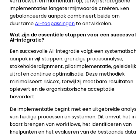
vertrouwen en momentum op, terwijl strategische
implementaties langetermijnwaarde creëren. Een
gebalanceerde aanpak combineert beide om
duurzame
AI-toepassingen
te ontwikkelen.
Wat zijn de essentiële stappen voor een succesvol
AI-integratie?
Een succesvolle AI-integratie volgt een systematisc
aanpak in vijf stappen: grondige procesanalyse,
stakeholderalignment, pilotimplementatie, geleidelij
uitrol en continue optimalisatie. Deze methodiek
minimaliseert risico’s, terwijl zij meetbare resultaten
oplevert en de organisatorische acceptatie
bevordert.
De implementatie begint met een uitgebreide analy
van huidige processen en systemen. Dit omvat het in
kaart brengen van workflows, het identificeren van
knelpunten en het evalueren van de bestaande dat