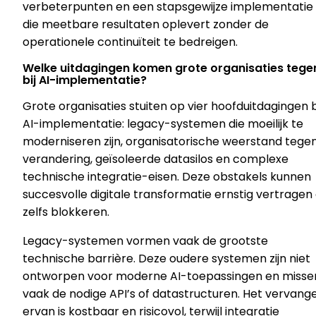
verbeterpunten en een stapsgewijze implementatie
die meetbare resultaten oplevert zonder de
operationele continuïteit te bedreigen.
Welke uitdagingen komen grote organisaties tege
bij AI-implementatie?
Grote organisaties stuiten op vier hoofduitdagingen b
AI-implementatie: legacy-systemen die moeilijk te
moderniseren zijn, organisatorische weerstand tege
verandering, geïsoleerde datasilos en complexe
technische integratie-eisen. Deze obstakels kunnen
succesvolle digitale transformatie ernstig vertragen 
zelfs blokkeren.
Legacy-systemen vormen vaak de grootste
technische barrière. Deze oudere systemen zijn niet
ontworpen voor moderne AI-toepassingen en misse
vaak de nodige API’s of datastructuren. Het vervang
ervan is kostbaar en risicovol, terwijl integratie