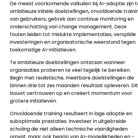
De meest voorkomende valkuilen bij AI-adoptie zijn t
ambitieuze initiële doelstellingen, onvoldoende traini
van gebruikers, gebrek aan continue monitoring en
onderschatting van change management. Deze
fouten leiden tot mislukte implementaties, verspilde
investeringen en organisatorische weerstand tegen
toekomstige AI-initiatieven.
Te ambitieuze doelstellingen ontstaan wanneer
organisaties proberen te veel tegelijk te bereiken.
Begin met realistische, meetbare doelstellingen die
binnen drie tot zes maanden resultaat opleveren. Dit
bouwt vertrouwen op en creëert momentum voor
grotere initiatieven.
Onvoldoende training resulteert in lage adoptie en
suboptimale prestaties. Investeer in uitgebreide
scholing die niet alleen technische vaardigheden
omvat, maar ook begrip van AI-mogelijkheden en -