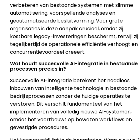
verbeteren van bestaande systemen met slimme
automatisering, voorspellende analyses en
geautomatiseerde besluitvorming. Voor grote
organisaties is deze aanpak cruciaal, omdat zij
kostbare legacy-investeringen beschermt, terwijl zij
tegelijkertijd de operationele efficiëntie verhoogt en
concurrentievoordeel creëert.
Wat houdt succesvolle AI-integratie in bestaande
processen precies in?
Succesvolle AI-integratie betekent het naadloos
inbouwen van intelligente technologie in bestaande
bedrijfsprocessen zonder de huidige operaties te
verstoren. Dit verschilt fundamenteel van het
implementeren van volledig nieuwe AI-systemen,
omdat het voortbouwt op bewezen workflows en
gevestigde procedures.