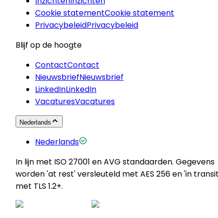
Inzichten
Inzichten
Cookie statement
Cookie statement
Privacybeleid
Privacybeleid
Blijf op de hoogte
Contact
Contact
Nieuwsbrief
Nieuwsbrief
LinkedIn
LinkedIn
Vacatures
Vacatures
Nederlands
Nederlands
In lijn met ISO 27001 en AVG standaarden. Gegevens
worden 'at rest' versleuteld met AES 256 en 'in transit
met TLS 1.2+.