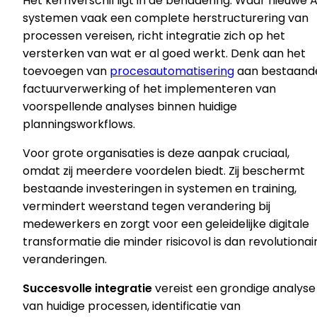
Het kernverschil ligt in de benadering. Waar nieuwe A
systemen vaak een complete herstructurering van
processen vereisen, richt integratie zich op het
versterken van wat er al goed werkt. Denk aan het
toevoegen van
procesautomatisering
aan bestaand
factuurverwerking of het implementeren van
voorspellende analyses binnen huidige
planningsworkflows.
Voor grote organisaties is deze aanpak cruciaal,
omdat zij meerdere voordelen biedt. Zij beschermt
bestaande investeringen in systemen en training,
vermindert weerstand tegen verandering bij
medewerkers en zorgt voor een geleidelijke digitale
transformatie die minder risicovol is dan revolutionai
veranderingen.
Succesvolle integratie
vereist een grondige analyse
van huidige processen, identificatie van