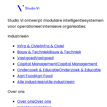
Plan een kennismaking
Plan een kennismaking
Studio Vi ontwerpt modulaire intelligentiesystemen
voor operationeel intensieve organisaties.
Industrieën
Infra & Civiel
Infra & Civiel
Bouw & Techniek
Bouw & Techniek
Vastgoed
Vastgoed
Capital Management
Capital Management
Onderzoek & Educatie
Onderzoek & Educatie
Agri Food
Agri Food
Alle industrieën
Alle industrieën
Over ons
Over ons
Over ons