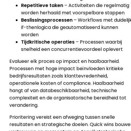
Repetitieve taken
– Activiteiten die regelmatig
worden herhaald met voorspelbare stappen
Beslissingsprocessen
– Workflows met duidelij
if-thenlogica die geautomatiseerd kunnen
worden
Tijdkritische operaties
– Processen waarbij
snelheid een concurrentievoordeel oplevert
Evalueer elk proces op impact en haalbaarheid.
Processen met hoge impact beïnvloeden kritieke
bedrijfsresultaten zoals klanttevredenheid,
operationele kosten of compliance. Haalbaarheid
hangt af van databeschikbaarheid, technische
complexiteit en de organisatorische bereidheid tot
verandering.
Prioritering vereist een afweging tussen snelle
resultaten en strategische doelen. Quick wins bouwe