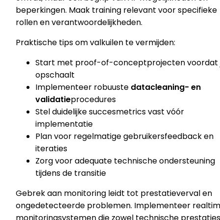
beperkingen. Maak training relevant voor specifieke
rollen en verantwoordelijkheden.
Praktische tips om valkuilen te vermijden:
Start met proof-of-conceptprojecten voordat 
opschaalt
Implementeer robuuste
datacleaning- en
validatie
procedures
Stel duidelijke succesmetrics vast vóór
implementatie
Plan voor regelmatige gebruikersfeedback en
iteraties
Zorg voor adequate technische ondersteuning
tijdens de transitie
Gebrek aan monitoring leidt tot prestatieverval en
ongedetecteerde problemen. Implementeer realti
monitoringsystemen die zowel technische prestatie