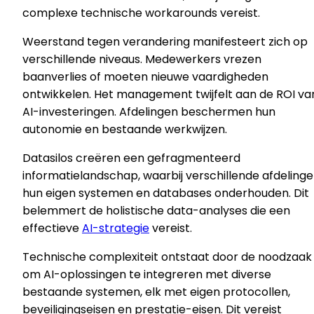
complexe technische workarounds vereist.
Weerstand tegen verandering manifesteert zich op
verschillende niveaus. Medewerkers vrezen
baanverlies of moeten nieuwe vaardigheden
ontwikkelen. Het management twijfelt aan de ROI va
AI-investeringen. Afdelingen beschermen hun
autonomie en bestaande werkwijzen.
Datasilos creëren een gefragmenteerd
informatielandschap, waarbij verschillende afdeling
hun eigen systemen en databases onderhouden. Dit
belemmert de holistische data-analyses die een
effectieve
AI-strategie
vereist.
Technische complexiteit ontstaat door de noodzaak
om AI-oplossingen te integreren met diverse
bestaande systemen, elk met eigen protocollen,
beveiligingseisen en prestatie-eisen. Dit vereist