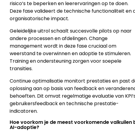
risico’s te beperken en leerervaringen op te doen.
Deze fase valideert de technische functionaliteit en 
organisatorische impact.
Geleidelijke uitrol schaalt succesvolle pilots op naar
andere processen en afdelingen. Change
management wordt in deze fase cruciaal om
weerstand te overwinnen en adoptie te stimuleren.
Training en ondersteuning zorgen voor soepele
transities.
Continue optimalisatie monitort prestaties en past d
oplossing aan op basis van feedback en veranderen
behoeften. Dit omvat regelmatige evaluatie van KPI’s
gebruikersfeedback en technische prestatie-
indicatoren.
Hoe voorkom je de meest voorkomende valkuilen b
AI-adoptie?