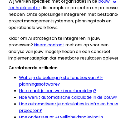
Wij werken specifiek met organisaties in de
bouw- &
technieksector
die complexe projecten en process
hebben. Onze oplossingen integreren met bestaand
projectmanagementsystemen, planningstools en
operationele workflows.
Klaar om AI strategisch te integreren in jouw
processen?
Neem contact
met ons op voor een
analyse van jouw mogelijkheden en een concreet
implementatieplan dat meetbare resultaten oplever
Gerelateerde artikelen
Wat zijn de belangrijkste functies van AI-
planningssoftware?
Hoe maak je een werkvoorbereiding?
Hoe werkt automatische calculatie in de bouw?
Hoe automatiseer je calculaties in infra en bouw
projecten?
Hoe ondersteunt AI veiligheidsnaleving in