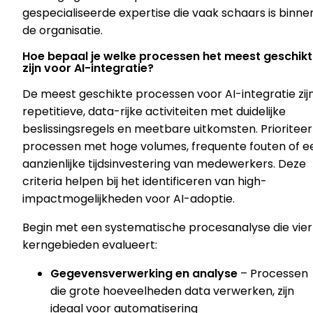
gespecialiseerde expertise die vaak schaars is binne
de organisatie.
Hoe bepaal je welke processen het meest geschikt
zijn voor AI-integratie?
De meest geschikte processen voor AI-integratie zij
repetitieve, data-rijke activiteiten met duidelijke
beslissingsregels en meetbare uitkomsten. Prioriteer
processen met hoge volumes, frequente fouten of e
aanzienlijke tijdsinvestering van medewerkers. Deze
criteria helpen bij het identificeren van high-
impactmogelijkheden voor AI-adoptie.
Begin met een systematische procesanalyse die vier
kerngebieden evalueert:
Gegevensverwerking en analyse
– Processen
die grote hoeveelheden data verwerken, zijn
ideaal voor automatisering