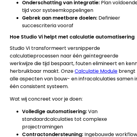
Onderschatting van integratie:
Plan voldoend
tijd voor systeemkoppelingen
Gebrek aan meetbare doelen:
Definieer
succescriteria vooraf
Hoe Studio Vi helpt met calculatie automatisering
Studio Vi transformeert versnipperde
calculatieprocessen naar één geïntegreerde
werkwijze die tijd bespaart, fouten elimineert en kenn
herbruikbaar maakt. Onze
Calculatie Module
brengt
alle aspecten van bouw- en infracalculaties samen i
één consistent systeem.
Wat wij concreet voor je doen:
Volledige automatisering:
Van
standaardcalculaties tot complexe
projectramingen
Contractondersteuning:
Ingebouwde workflow