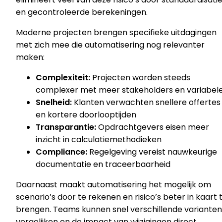
en gecontroleerde berekeningen.
Moderne projecten brengen specifieke uitdagingen
met zich mee die automatisering nog relevanter
maken:
Complexiteit:
Projecten worden steeds
complexer met meer stakeholders en variabel
Snelheid:
Klanten verwachten snellere offertes
en kortere doorlooptijden
Transparantie:
Opdrachtgevers eisen meer
inzicht in calculatiemethodieken
Compliance:
Regelgeving vereist nauwkeurige
documentatie en traceerbaarheid
Daarnaast maakt automatisering het mogelijk om
scenario’s door te rekenen en risico’s beter in kaart 
brengen. Teams kunnen snel verschillende varianten
vergelijken en de impact van wijzigingen direct