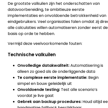
De grootste valkuilen zijn het onderschatten van
datavoorbereiding, te ambitieuze eerste
implementaties en onvoldoende betrokkenheid van
eindgebruikers. Veel organisaties falen omdat zij dire
alle calculaties willen automatiseren zonder eerst de
basis op orde te hebben.
Vermijd deze veelvoorkomende fouten:
Technische valkuilen
Onvolledige datakwaliteit:
Automatisering is
alleen zo goed als de onderliggende data
Te complexe eerste implementatie:
Begin
simpel en bouw geleidelijk uit
Onvoldoende testing:
Test alle scenario’s
voordat je live gaat
Gebrek aan backup procedures:
Houd altijd e
handmatige fallback beschikbaar