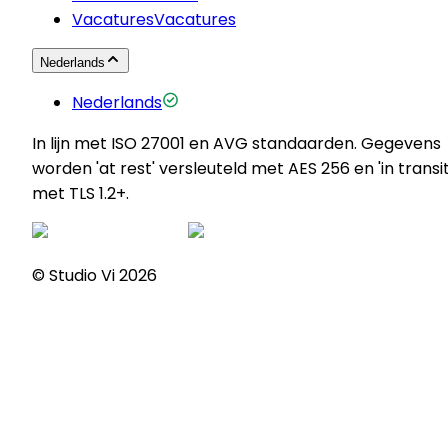
Vacatures
Vacatures
Nederlands
Nederlands
In lijn met ISO 27001 en AVG standaarden. Gegevens
worden 'at rest' versleuteld met AES 256 en 'in transit
met TLS 1.2+.
© Studio Vi
2026