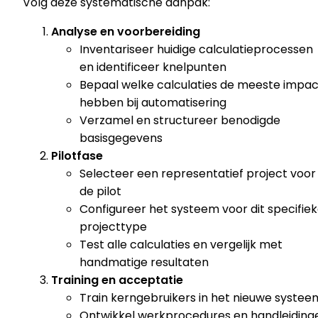
Volg deze systematische aanpak:
Analyse en voorbereiding
Inventariseer huidige calculatieprocessen
en identificeer knelpunten
Bepaal welke calculaties de meeste impac
hebben bij automatisering
Verzamel en structureer benodigde
basisgegevens
Pilotfase
Selecteer een representatief project voor
de pilot
Configureer het systeem voor dit specifie
projecttype
Test alle calculaties en vergelijk met
handmatige resultaten
Training en acceptatie
Train kerngebruikers in het nieuwe systee
Ontwikkel werkprocedures en handleiding