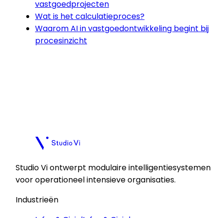
vastgoedprojecten
Wat is het calculatieproces?
Waarom AI in vastgoedontwikkeling begint bij
procesinzicht
Plan een kennismaking
Plan een kennismaking
Studio Vi ontwerpt modulaire intelligentiesystemen
voor operationeel intensieve organisaties.
Industrieën