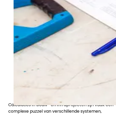
Calculaties in bouw- en infraprojecten zijn vaak een
complexe puzzel van verschillende systemen,