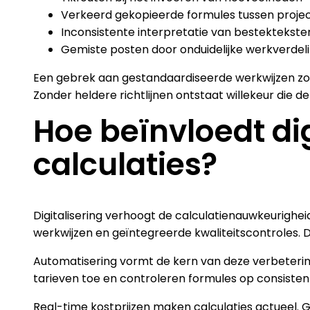
Verkeerd gekopieerde formules tussen proje
Inconsistente interpretatie van bestektekste
Gemiste posten door onduidelijke werkverdel
Een gebrek aan gestandaardiseerde werkwijzen zorg
Zonder heldere richtlijnen ontstaat willekeur die 
Hoe beïnvloedt di
calculaties?
Digitalisering verhoogt de calculatienauwkeurighe
werkwijzen en geïntegreerde kwaliteitscontroles. D
Automatisering vormt de kern van deze verbeterin
tarieven toe en controleren formules op consiste
Real-time kostprijzen maken calculaties actueel. 