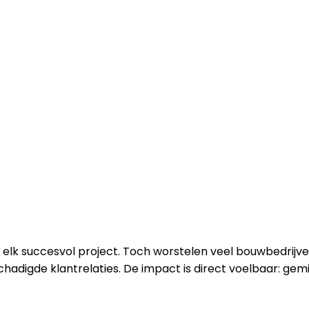
lk succesvol project. Toch worstelen veel bouwbedrijven
chadigde klantrelaties. De impact is direct voelbaar: ge