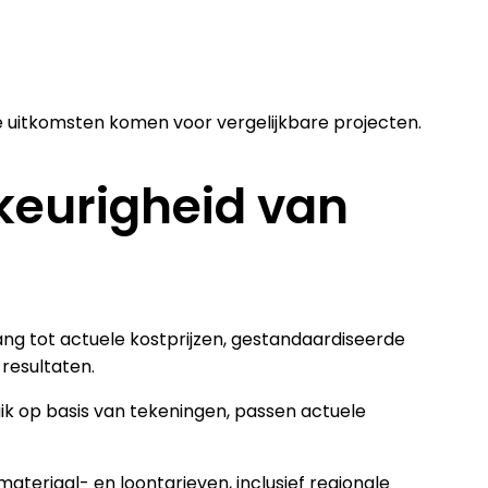
e uitkomsten komen voor vergelijkbare projecten.
keurigheid van
ang tot actuele kostprijzen, gestandaardiseerde
 resultaten.
ik op basis van tekeningen, passen actuele
teriaal- en loontarieven, inclusief regionale