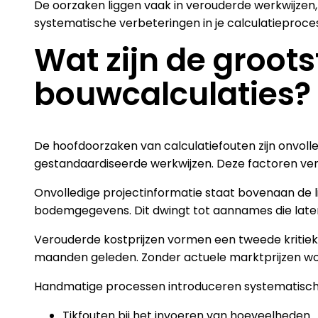
De oorzaken liggen vaak in verouderde werkwijzen
systematische verbeteringen in je calculatieproces
Wat zijn de groo
bouwcalculaties?
De hoofdoorzaken van calculatiefouten zijn onvolle
gestandaardiseerde werkwijzen. Deze factoren vers
Onvolledige projectinformatie staat bovenaan de l
bodemgegevens. Dit dwingt tot aannames die later 
Verouderde kostprijzen vormen een tweede kritieke
maanden geleden. Zonder actuele marktprijzen wor
Handmatige processen introduceren systematisch
Tikfouten bij het invoeren van hoeveelheden