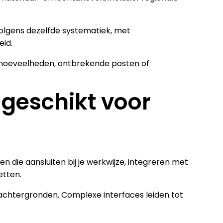
olgens dezelfde systematiek, met
eid.
 hoeveelheden, ontbrekende posten of
.
 geschikt voor
n die aansluiten bij je werkwijze, integreren met
etten.
achtergronden. Complexe interfaces leiden tot