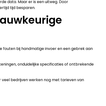
e data. Maar er is een uitweg. Door
tijd tijd besparen.
nnauwkeurige
ke fouten bij handmatige invoer en een gebrek aan
eningen, onduidelijke specificaties of ontbrekende
r veel bedrijven werken nog met tarieven van