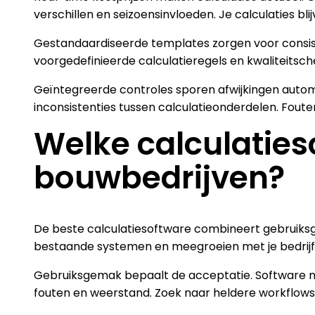
verschillen en seizoensinvloeden. Je calculaties bli
Gestandaardiseerde templates zorgen voor consist
voorgedefinieerde calculatieregels en kwaliteitsc
Geïntegreerde controles sporen afwijkingen auto
inconsistenties tussen calculatieonderdelen. Fou
Welke calculaties
bouwbedrijven?
De beste calculatiesoftware combineert gebruiksgema
bestaande systemen en meegroeien met je bedrij
Gebruiksgemak bepaalt de acceptatie. Software mo
fouten en weerstand. Zoek naar heldere workflows 