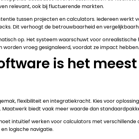
jven relevant, ook bij fluctuerende markten.
entie tussen projecten en calculators. Iedereen werkt v
hecks. Dit verhoogt de betrouwbaarheid en vergelijkbaarh
matisch op. Het systeem waarschuwt voor onrealistische
ten worden vroeg gesignaleerd, voordat ze impact hebben
oftware is het meest
k, flexibiliteit en integratiekracht. Kies voor oplossinge
f. Maatwerk biedt vaak meer waarde dan standaardpakk
et intuïtief werken voor calculators met verschillende 
en logische navigatie.