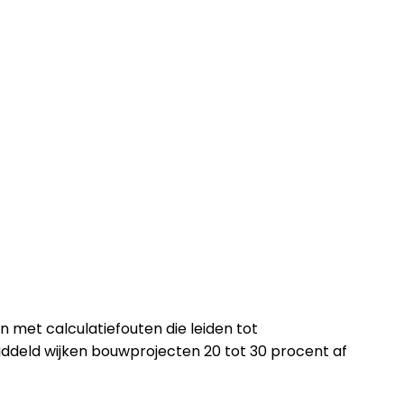
 met calculatiefouten die leiden tot
middeld wijken bouwprojecten 20 tot 30 procent af