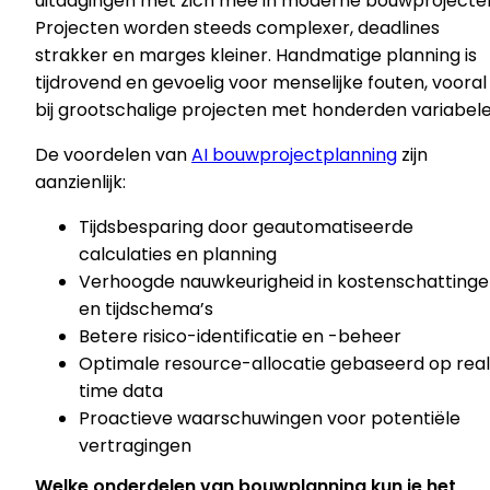
uitdagingen met zich mee in moderne bouwprojecte
Projecten worden steeds complexer, deadlines
strakker en marges kleiner. Handmatige planning is
tijdrovend en gevoelig voor menselijke fouten, vooral
bij grootschalige projecten met honderden variabele
De voordelen van
AI bouwprojectplanning
zijn
aanzienlijk:
Tijdsbesparing door geautomatiseerde
calculaties en planning
Verhoogde nauwkeurigheid in kostenschatting
en tijdschema’s
Betere risico-identificatie en -beheer
Optimale resource-allocatie gebaseerd op rea
time data
Proactieve waarschuwingen voor potentiële
vertragingen
Welke onderdelen van bouwplanning kun je het