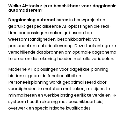
Welke AI-tools zijn er beschikbaar voor dagplanni
automatiseren?
Dagplanning automatiseren
in bouwprojecten
gebruikt gespecialiseerde AI-oplossingen die real-
time aanpassingen maken gebaseerd op
weersomstandigheden, beschikbaarheid van
personeel en materiaallevering. Deze tools integrer
verschillende databronnen om optimale dagschema
te creëren die rekening houden met alle variabelen.
Moderne AI-oplossingen voor dagelijkse planning
bieden uitgebreide functionaliteiten.
Personeelsplanning wordt geoptimaliseerd door
vaardigheden te matchen met taken, reistijden te
minimaliseren en werkbelasting eerlijk te verdelen. H
systeem houdt rekening met beschikbaarheid,
overwerk en specialistische kwalificaties.