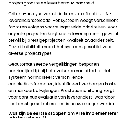
projectgrootte en leverbetrouwbaarheid.
Criteria-analyse vormt de kern van effectieve AI-
leveranciersselectie. Het systeem weegt verschillen
factoren volgens vooraf ingestelde prioriteiten. Voor
urgente projecten krijgt snelle levering meer gewicht
terwijl bij prestigeprojecten kwaliteit zwaarder telt.
Deze flexibiliteit maakt het systeem geschikt voor
diverse projecttypes.
Geautomatiseerde vergelijkingen besparen
aanzienlijke tijd bij het evalueren van offertes. Het
systeem normaliseert verschillende
aanbiedingsformaten, identificeert verborgen koste
en markeert afwijkingen. Prestatiemonitoring zorgt
voor continue evaluatie van leveranciers, waardoor
toekomstige selecties steeds nauwkeuriger worden.
Wat zijn de eerste stappen om AI te implementere
in je bouwbedrijf?