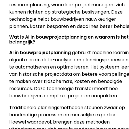
resourceplanning, waardoor projectmanagers zich
kunnen richten op strategische beslissingen. Deze
technologie helpt bouwbedrijven nauwkeuriger
plannen, kosten besparen en deadlines beter behale
Wat is AI in bouwprojectplanning en waarom is het
belangrijk?
AI in bouwprojectplanning
gebruikt machine learni
algoritmes en data-analyse om planningsprocessen
te automatiseren en optimaliseren. Het systeem leer
van historische projectdata om betere voorspelling
te maken over tijdschema’s, kosten en benodigde
resources. Deze technologie transformeert hoe
bouwbedrijven complexe projecten aanpakken.
Traditionele planningsmethoden steunen zwaar op
handmatige processen en menselijke expertise.
Hoewel waardevol, brengen deze methoden