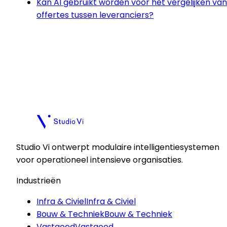
Kan AI gebruikt worden voor het vergelijken van
offertes tussen leveranciers?
Plan een kennismaking
Plan een kennismaking
Studio Vi ontwerpt modulaire intelligentiesystemen
voor operationeel intensieve organisaties.
Industrieën
Infra & Civiel
Infra & Civiel
Bouw & Techniek
Bouw & Techniek
Vastgoed
Vastgoed