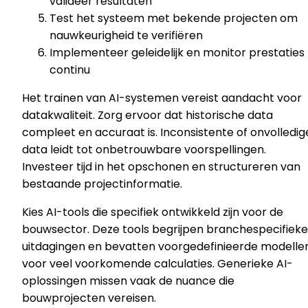
valideer resultaten
Test het systeem met bekende projecten om
nauwkeurigheid te verifiëren
Implementeer geleidelijk en monitor prestaties
continu
Het trainen van AI-systemen vereist aandacht voor
datakwaliteit. Zorg ervoor dat historische data
compleet en accuraat is. Inconsistente of onvolledig
data leidt tot onbetrouwbare voorspellingen.
Investeer tijd in het opschonen en structureren van
bestaande projectinformatie.
Kies AI-tools die specifiek ontwikkeld zijn voor de
bouwsector. Deze tools begrijpen branchespecifieke
uitdagingen en bevatten voorgedefinieerde modelle
voor veel voorkomende calculaties. Generieke AI-
oplossingen missen vaak de nuance die
bouwprojecten vereisen.