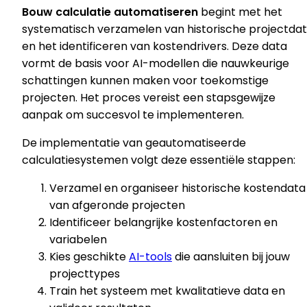
Bouw calculatie automatiseren
begint met het
systematisch verzamelen van historische projectda
en het identificeren van kostendrivers. Deze data
vormt de basis voor AI-modellen die nauwkeurige
schattingen kunnen maken voor toekomstige
projecten. Het proces vereist een stapsgewijze
aanpak om succesvol te implementeren.
De implementatie van geautomatiseerde
calculatiesystemen volgt deze essentiële stappen:
Verzamel en organiseer historische kostendata
van afgeronde projecten
Identificeer belangrijke kostenfactoren en
variabelen
Kies geschikte
AI-tools
die aansluiten bij jouw
projecttypes
Train het systeem met kwalitatieve data en