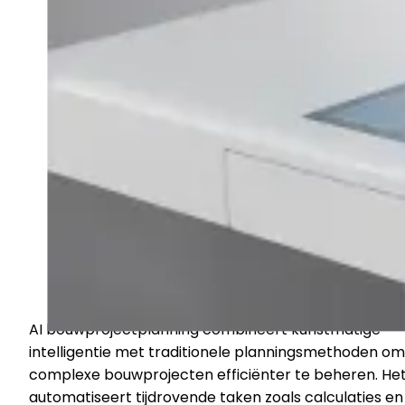
AI bouwprojectplanning combineert kunstmatige
intelligentie met traditionele planningsmethoden om
complexe bouwprojecten efficiënter te beheren. He
automatiseert tijdrovende taken zoals calculaties en