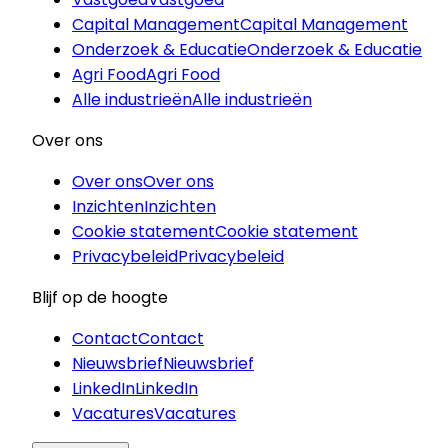
Capital Management
Capital Management
Onderzoek & Educatie
Onderzoek & Educatie
Agri Food
Agri Food
Alle industrieën
Alle industrieën
Over ons
Over ons
Over ons
Inzichten
Inzichten
Cookie statement
Cookie statement
Privacybeleid
Privacybeleid
Blijf op de hoogte
Contact
Contact
Nieuwsbrief
Nieuwsbrief
LinkedIn
LinkedIn
Vacatures
Vacatures