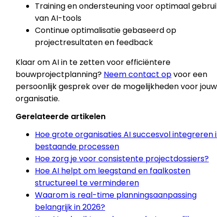
Training en ondersteuning voor optimaal gebrui
van AI-tools
Continue optimalisatie gebaseerd op
projectresultaten en feedback
Klaar om AI in te zetten voor efficiëntere
bouwprojectplanning?
Neem contact op
voor een
persoonlijk gesprek over de mogelijkheden voor jouw
organisatie.
Gerelateerde artikelen
Hoe grote organisaties AI succesvol integreren 
bestaande processen
Hoe zorg je voor consistente projectdossiers?
Hoe AI helpt om leegstand en faalkosten
structureel te verminderen
Waarom is real-time planningsaanpassing
belangrijk in 2026?