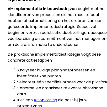
AI-implementatie in bouwbedrijven
begint met het
identificeren van processen die het meeste baat
hebben bij automatisering en het creëren van een
gefaseerde implementatiestrategie. Succesvol
beginnen vereist realistische doelstellingen, adequat
voorbereiding en commitment van het managemen
om de transformatie te ondersteunen.
De praktische implementatiestrategie volgt deze
concrete actiestappen:
Analyseer huidige planningsprocessen en
identificeer knelpunten
Selecteer één specifiek proces voor de pilotfas
Verzamel en organiseer relevante historische
data
Kies een
AI-oplossing
die past bij jouw
projecttypes