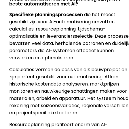
beste automatiseren met AI?
Specifieke planningsprocessen
die het meest
geschikt zijn voor AI-automatisering omvatten
calculaties, resourceplanning, tijdschema-
optimalisatie en leveranciersselectie. Deze process
bevatten veel data, herhalende patronen en duidelij
parameters die AI-systemen effectief kunnen
verwerken en optimaliseren.
Calculaties vormen de basis van elk bouwproject en
zijn perfect geschikt voor automatisering. AI kan
historische kostendata analyseren, marktprijzen
monitoren en nauwkeurige schattingen maken voor
materialen, arbeid en apparatuur. Het systeem houd
rekening met seizoensvariaties, regionale verschillen
en projectspecifieke factoren.
Resourceplanning profiteert enorm van AI-