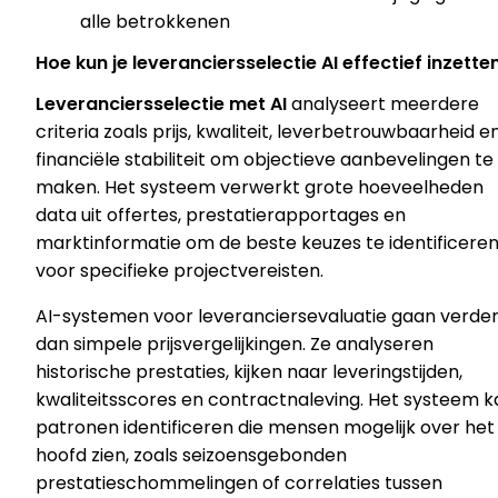
alle betrokkenen
Hoe kun je leveranciersselectie AI effectief inzette
Leveranciersselectie met AI
analyseert meerdere
criteria zoals prijs, kwaliteit, leverbetrouwbaarheid e
financiële stabiliteit om objectieve aanbevelingen te
maken. Het systeem verwerkt grote hoeveelheden
data uit offertes, prestatierapportages en
marktinformatie om de beste keuzes te identificere
voor specifieke projectvereisten.
AI-systemen voor leveranciersevaluatie gaan verde
dan simpele prijsvergelijkingen. Ze analyseren
historische prestaties, kijken naar leveringstijden,
kwaliteitsscores en contractnaleving. Het systeem k
patronen identificeren die mensen mogelijk over het
hoofd zien, zoals seizoensgebonden
prestatieschommelingen of correlaties tussen