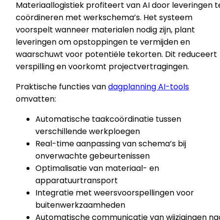
Materiaallogistiek profiteert van AI door leveringen t
coördineren met werkschema’s. Het systeem
voorspelt wanneer materialen nodig zijn, plant
leveringen om opstoppingen te vermijden en
waarschuwt voor potentiële tekorten. Dit reduceert
verspilling en voorkomt projectvertragingen.
Praktische functies van
dagplanning AI-tools
omvatten:
Automatische taakcoördinatie tussen
verschillende werkploegen
Real-time aanpassing van schema’s bij
onverwachte gebeurtenissen
Optimalisatie van materiaal- en
apparatuurtransport
Integratie met weersvoorspellingen voor
buitenwerkzaamheden
Automatische communicatie van wijzigingen na