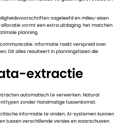
igheidsvoorschriften nageleefd en milieu-eisen
allocatie vormt een extra uitdaging: het matchen
ptimale planning.
ommunicatie. Informatie raakt verspreid over
. Dit alles resulteert in planningsfasen die
ta-extractie
ntracten automatisch te verwerken. Natural
menttypen zonder handmatige tussenkomst.
itische informatie te vinden. AI-systemen kunnen
gen tussen verschillende versies en waarschuwen