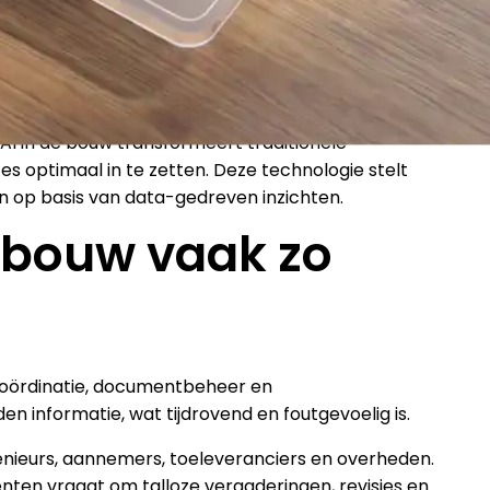
AI in de bouw transformeert traditionele
es optimaal in te zetten. Deze technologie stelt
en op basis van data-gedreven inzichten.
 bouw vaak zo
coördinatie, documentbeheer en
 informatie, wat tijdrovend en foutgevoelig is.
nieurs, aannemers, toeleveranciers en overheden.
nten vraagt om talloze vergaderingen, revisies en