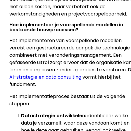
niet alleen kosten, maar verbetert ook de
werkomstandigheden en projectvoorspelbaarheid.
Hoe implementeer je voorspellende modellen in
bestaande bouwprocessen?
Het implementeren van voorspellende modellen
vereist een gestructureerde aanpak die technologie
combineert met veranderingsmanagement. Een
gefaseerde uitrol zorgt ervoor dat de organisatie ka
leren en aanpassen zonder operaties te verstoren. 
AI-strategie en data consulting
vormt hierbij het
fundament.
Het implementatieproces bestaat uit de volgende
stappen:
Datastrategie ontwikkelen:
identificeer welke
data je verzamelt, waar deze vandaan komt en
hoe je deze gaat gebruiken. Bepaal ook welke