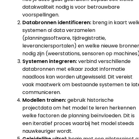
datakwaliteit nodig is voor betrouwbare
voorspellingen.
Databronnen identificeren:
breng in kaart wel
systemen al data verzamelen
(planningssoftware, tijdregistratie,
leveranciersportalen) en welke nieuwe bronne
nodig zijn (weerstations, sensoren op machines)
Systemen integreren:
verbind verschillende
databronnen met elkaar zodat informatie
naadloos kan worden uitgewisseld. Dit vereist
vaak maatwerk om bestaande systemen te lat
communiceren.
Modellen trainen:
gebruik historische
projectdata om het model te leren herkennen
welke factoren de planning beïnvloeden. Dit is
een iteratief proces waarbij het model steeds
nauwkeuriger wordt.
Geleidelijke uitrol:
begin met een pilotproject o