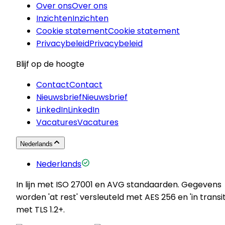
Over ons
Over ons
Inzichten
Inzichten
Cookie statement
Cookie statement
Privacybeleid
Privacybeleid
Blijf op de hoogte
Contact
Contact
Nieuwsbrief
Nieuwsbrief
LinkedIn
LinkedIn
Vacatures
Vacatures
Nederlands
Nederlands
In lijn met ISO 27001 en AVG standaarden. Gegevens
worden 'at rest' versleuteld met AES 256 en 'in transit
met TLS 1.2+.