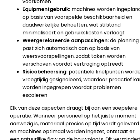
voorkomen
Equipmentgebruik:
machines worden ingeplan
op basis van voorspelde beschikbaarheid en
daadwerkelijke behoeften, wat stilstand
minimaliseert en gebruikskosten verlaagt
Weergerelateerde aanpassingen:
de planning
past zich automatisch aan op basis van
weersvoorspellingen, zodat taken worden
verschoven voordat vertraging optreedt
Risicobeheersing:
potentiële knelpunten word
vroegtijdig gesignaleerd, waardoor proactief ka
worden ingegrepen voordat problemen
escaleren
Elk van deze aspecten draagt bij aan een soepelere
operatie. Wanneer personeel op het juiste moment
aanwezig is, materiaal precies op tijd wordt geleverd
en machines optimaal worden ingezet, ontstaat er
een natuurlijke flow op de bouwplaats. Dit verminder