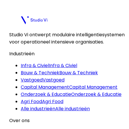
Plan een kennismaking
Plan een kennismaking
Studio Vi ontwerpt modulaire intelligentiesystemen
voor operationeel intensieve organisaties.
Industrieën
Infra & Civiel
Infra & Civiel
Bouw & Techniek
Bouw & Techniek
Vastgoed
Vastgoed
Capital Management
Capital Management
Onderzoek & Educatie
Onderzoek & Educatie
Agri Food
Agri Food
Alle industrieën
Alle industrieën
Over ons