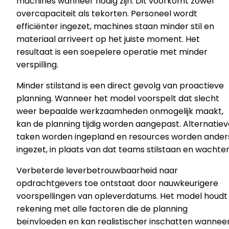
machines wanneer nodig zijn. Dit voorkomt zowel
overcapaciteit als tekorten. Personeel wordt
efficiënter ingezet, machines staan minder stil en
materiaal arriveert op het juiste moment. Het
resultaat is een soepelere operatie met minder
verspilling.
Minder stilstand is een direct gevolg van proactieve
planning. Wanneer het model voorspelt dat slecht
weer bepaalde werkzaamheden onmogelijk maakt,
kan de planning tijdig worden aangepast. Alternatiev
taken worden ingepland en resources worden ander
ingezet, in plaats van dat teams stilstaan en wachten
Verbeterde leverbetrouwbaarheid naar
opdrachtgevers toe ontstaat door nauwkeurigere
voorspellingen van opleverdatums. Het model houdt
rekening met alle factoren die de planning
beïnvloeden en kan realistischer inschatten wannee