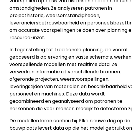
voorspellen op basis van historische data en actuele
omstandigheden. Ze analyseren patronen in
projecthistorie, weersomstandigheden,
leveranciersbetrouwbaarheid en personeelsbezetti
om accurate voorspellingen te doen over planning e
resource-inzet.
In tegenstelling tot traditionele planning, die vooral
gebaseerd is op ervaring en vaste schema’s, werken
voorspellende modellen met realtime data. Ze
verwerken informatie uit verschillende bronnen:
afgeronde projecten, weersvoorspellingen,
leveringstijden van materialen en beschikbaarheid v
personeel en machines. Deze data wordt
gecombineerd en geanalyseerd om patronen te
herkennen die voor mensen moeilijk te detecteren zij
De modellen leren continu bij. Elke nieuwe dag op de
bouwplaats levert data op die het model gebruikt o