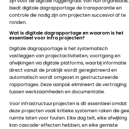
zijn voor de digitale ruggengraat van hun organisatie,
biedt digitale dagrapportage de transparantie en
controle die nodig zijn om projecten succesvol af te
ronden.
Wat is digitale dagrapportage en waarom is het
essentieel voor infra projecten?
Digitale dagrapportage is het systematisch
vastleggen van projectactiviteiten, voortgang en
afwijkingen via digitale platforms, waarbij informatie
direct vanuit de praktijk wordt geregistreerd en
automatisch wordt omgezet in gestructureerde
rapportages. Deze aanpak elimineert de vertraging
tussen werkzaamheden en documentatie.
Voor infrastructuurprojecten is dit essentieel omdat
deze projecten vaak kritieke systemen raken die ge
ruimte laten voor fouten. Elke dag telt, elke afwijking
kan cascade-effecten hebben, en elke gemiste