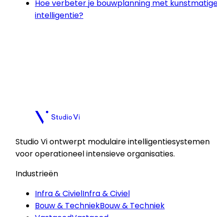
Hoe verbeter je bouwplanning met kunstmatig
intelligentie?
Plan een kennismaking
Plan een kennismaking
Studio Vi ontwerpt modulaire intelligentiesystemen
voor operationeel intensieve organisaties.
Industrieën
Infra & Civiel
Infra & Civiel
Bouw & Techniek
Bouw & Techniek