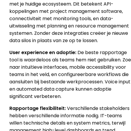
met je huidige ecosysteem. Dit betekent API-
koppelingen met project management software,
connectiviteit met monitoring tools, en data-
uitwisseling met planning en resource management
systemen. Zonder deze integraties creëer je nieuwe
data silos in plaats van ze op te lossen.
User experience en adoptie:
De beste rapportage
tool is waardeloos als teams hem niet gebruiken. Zo
naar intuïtieve interfaces, mobile accessibility voor
teams in het veld, en configureerbare workflows die
aansluiten bij bestaande werkprocessen. Voice input
en automated data capture kunnen adoptie
significant verbeteren.
Rapportage flexibiliteit:
Verschillende stakeholders
hebben verschillende informatie nodig. IT-teams
willen technische details en system metrics, terwijl
management high-level dashboards en trend