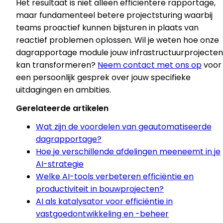
Het resultaat is niet alleen efficiëntere rapportage,
maar fundamenteel betere projectsturing waarbij
teams proactief kunnen bijsturen in plaats van
reactief problemen oplossen. Wil je weten hoe onze
dagrapportage module jouw infrastructuurprojecten
kan transformeren?
Neem contact met ons op
voor
een persoonlijk gesprek over jouw specifieke
uitdagingen en ambities.
Gerelateerde artikelen
Wat zijn de voordelen van geautomatiseerde
dagrapportage?
Hoe je verschillende afdelingen meeneemt in je
AI-strategie
Welke AI-tools verbeteren efficiëntie en
productiviteit in bouwprojecten?
AI als katalysator voor efficiëntie in
vastgoedontwikkeling en -beheer