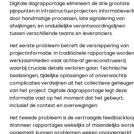
Digitale dagrapportage elimineert de drie grootste
pijnpunten in infrastructuurprojecten: informatieverl
door handmatige processen, late signalering van
afwijkingen, en onduidelijke verantwoordingslijnen
tussen verschillende teams en leveranciers.
Het eerste probleem betreft de versnippering van
projectinformatie. In traditionele rapportage worde
werkzaamheden vaak achteraf gereconstrueerd,
waarbij cruciale details verloren gaan. Technische
beslissingen, tijdelijke oplossingen of onverwachte
complicaties verdwijnen uit het collectieve geheuge
van het project. Digitale dagrapportage legt deze
informatie vast op het moment dat het gebeurt,
inclusief de context en overwegingen.
Het tweede probleem is de vertraagde feedbackloo
Wanneer rapportages wekelijks of maandelijks word
opgesteld, kunnen problemen weken onopgemerkt