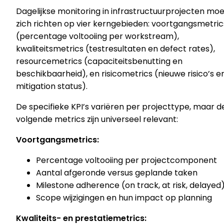
Dagelijkse monitoring in infrastructuurprojecten moe
zich richten op vier kerngebieden: voortgangsmetric
(percentage voltooiing per workstream),
kwaliteitsmetrics (testresultaten en defect rates),
resourcemetrics (capaciteitsbenutting en
beschikbaarheid), en risicometrics (nieuwe risico’s e
mitigation status).
De specifieke KPI’s variëren per projecttype, maar d
volgende metrics zijn universeel relevant:
Voortgangsmetrics:
Percentage voltooiing per projectcomponent
Aantal afgeronde versus geplande taken
Milestone adherence (on track, at risk, delayed
Scope wijzigingen en hun impact op planning
Kwaliteits- en prestatiemetrics: