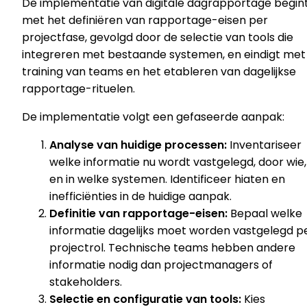
De implementatie van digitale dagrapportage begin
met het definiëren van rapportage-eisen per
projectfase, gevolgd door de selectie van tools die
integreren met bestaande systemen, en eindigt met
training van teams en het etableren van dagelijkse
rapportage-rituelen.
De implementatie volgt een gefaseerde aanpak:
Analyse van huidige processen:
Inventariseer
welke informatie nu wordt vastgelegd, door wie,
en in welke systemen. Identificeer hiaten en
inefficiënties in de huidige aanpak.
Definitie van rapportage-eisen:
Bepaal welke
informatie dagelijks moet worden vastgelegd p
projectrol. Technische teams hebben andere
informatie nodig dan projectmanagers of
stakeholders.
Selectie en configuratie van tools:
Kies