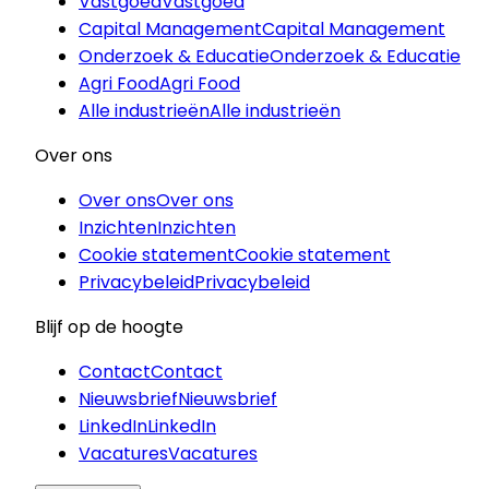
Vastgoed
Vastgoed
Capital Management
Capital Management
Onderzoek & Educatie
Onderzoek & Educatie
Agri Food
Agri Food
Alle industrieën
Alle industrieën
Over ons
Over ons
Over ons
Inzichten
Inzichten
Cookie statement
Cookie statement
Privacybeleid
Privacybeleid
Blijf op de hoogte
Contact
Contact
Nieuwsbrief
Nieuwsbrief
LinkedIn
LinkedIn
Vacatures
Vacatures