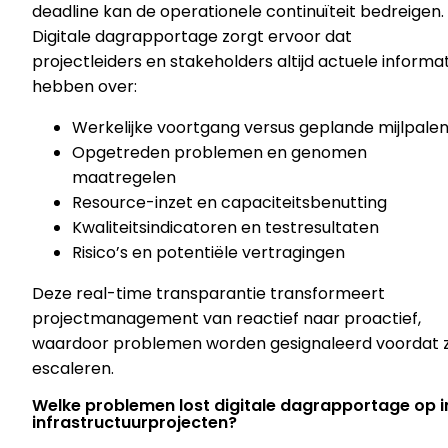
deadline kan de operationele continuïteit bedreigen.
Digitale dagrapportage zorgt ervoor dat
projectleiders en stakeholders altijd actuele informa
hebben over:
Werkelijke voortgang versus geplande mijlpale
Opgetreden problemen en genomen
maatregelen
Resource-inzet en capaciteitsbenutting
Kwaliteitsindicatoren en testresultaten
Risico’s en potentiële vertragingen
Deze real-time transparantie transformeert
projectmanagement van reactief naar proactief,
waardoor problemen worden gesignaleerd voordat 
escaleren.
Welke problemen lost digitale dagrapportage op i
infrastructuurprojecten?