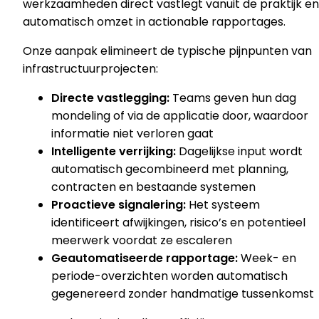
werkzaamheden direct vastlegt vanuit de praktijk en
automatisch omzet in actionable rapportages.
Onze aanpak elimineert de typische pijnpunten van
infrastructuurprojecten:
Directe vastlegging:
Teams geven hun dag
mondeling of via de applicatie door, waardoor
informatie niet verloren gaat
Intelligente verrijking:
Dagelijkse input wordt
automatisch gecombineerd met planning,
contracten en bestaande systemen
Proactieve signalering:
Het systeem
identificeert afwijkingen, risico’s en potentieel
meerwerk voordat ze escaleren
Geautomatiseerde rapportage:
Week- en
periode-overzichten worden automatisch
gegenereerd zonder handmatige tussenkomst