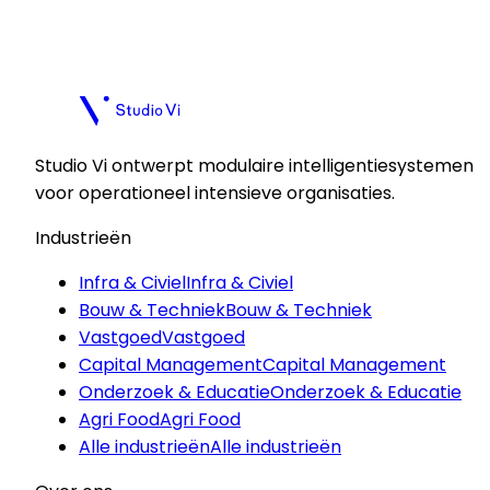
Plan een kennismaking
Plan een kennismaking
Studio Vi ontwerpt modulaire intelligentiesystemen
voor operationeel intensieve organisaties.
Industrieën
Infra & Civiel
Infra & Civiel
Bouw & Techniek
Bouw & Techniek
Vastgoed
Vastgoed
Capital Management
Capital Management
Onderzoek & Educatie
Onderzoek & Educatie
Agri Food
Agri Food
Alle industrieën
Alle industrieën