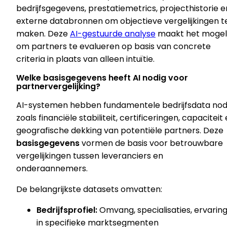
bedrijfsgegevens, prestatiemetrics, projecthistorie e
externe databronnen om objectieve vergelijkingen t
maken. Deze
AI-gestuurde analyse
maakt het mogeli
om partners te evalueren op basis van concrete
criteria in plaats van alleen intuïtie.
Welke basisgegevens heeft AI nodig voor
partnervergelijking?
AI-systemen hebben fundamentele bedrijfsdata nod
zoals financiële stabiliteit, certificeringen, capaciteit
geografische dekking van potentiële partners. Deze
basisgegevens
vormen de basis voor betrouwbare
vergelijkingen tussen leveranciers en
onderaannemers.
De belangrijkste datasets omvatten:
Bedrijfsprofiel:
Omvang, specialisaties, ervarin
in specifieke marktsegmenten