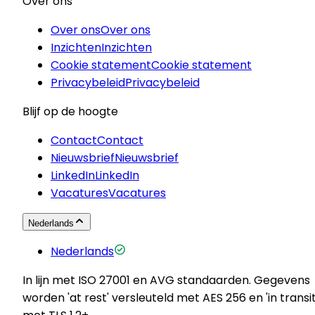
Over ons
Over ons
Over ons
Inzichten
Inzichten
Cookie statement
Cookie statement
Privacybeleid
Privacybeleid
Blijf op de hoogte
Contact
Contact
Nieuwsbrief
Nieuwsbrief
LinkedIn
LinkedIn
Vacatures
Vacatures
Nederlands
Nederlands
In lijn met ISO 27001 en AVG standaarden. Gegevens
worden 'at rest' versleuteld met AES 256 en 'in transit