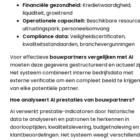
Financiële gezondheid:
Kredietwaardigheid,
liquiditeit, groeitrend
Operationele capaciteit:
Beschikbare resource
uitrustingspark, personeelsomvang
Compliance data:
Veiligheidscertificaten,
kwaliteitsstandaarden, branchevergunningen
Voor effectieve
bouwpartners vergelijken met AI
moeten deze gegevens gestructureerd en actueel zij
Het systeem combineert interne bedrijfsdata met
externe verificatie om een compleet beeld te krijgen
van elke potentiële partner.
Hoe analyseert AI prestaties van bouwpartners?
AI verwerkt prestatie-indicatoren door historische
data te analyseren en patronen te herkennen in
doorlooptijden, kwaliteitslevering, budgetnaleving en
klantbeoordelingen. Het systeem weegt verschillen