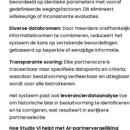
beoordeeld op identieke parameters met vooraf
gedefinieerde wegingsfactoren. Dit elimineert
willekeurige of inconsistente evaluaties.
Diverse databronnen:
Door meerdere onafhankelijk
informatiebronnen te combineren, reduceert het
systeem de kans op vertekende beoordelingen
gebaseerd op beperkte of eenzijdige informatie.
Transparante scoring:
Elke partnerscore is
traceerbaar naar specifieke datapoints en criteria,
waardoor besluitvorming verifieerbaar en uitlegbaar
wordt voor alle betrokkenen.
Het systeem past ook
leverancierdataanalyse
toe
om historische bias in besluitvorming te identificeren
en te corrigeren, wat resulteert in eerlijkere
partnerselectie.
Hoe Studio Vi helpt met AI-partnervergelijking