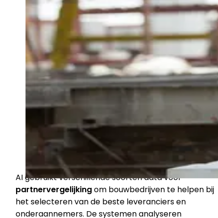
AI gebruikt verschillende soorten data voor
partnervergelijking
om bouwbedrijven te helpen bij
het selecteren van de beste leveranciers en
onderaannemers. De systemen analyseren