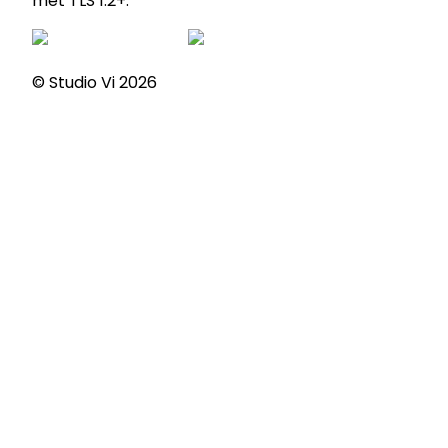
met TLS 1.2+.
© Studio Vi
2026