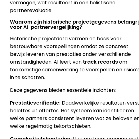
vermogen, wat resulteert in een holistische
partnerevaluatie.
Waarom zijn historische projectgegevens belangri
voor AI-partnervergelijking?
Historische projectdata vormen de basis voor
betrouwbare voorspellingen omdat ze concreet
bewijs leveren van prestaties onder verschillende
omstandigheden. AI leert van
track records
om
toekomstige samenwerking te voorspellen en risico’
in te schatten.
Deze gegevens bieden essentiële inzichten:
Prestatieverificatie:
Daadwerkelijke resultaten vers
beloftes uit offertes. Het systeem kan identificeren
welke partners consistent leveren wat ze beloven e
welke regelmatig tekortschieten.
Complexiteitshantering:
Hoe partners omgaan met