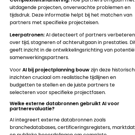
uitdagende projecten, onverwachte problemen en
tijdsdruk. Deze informatie helpt bij het matchen van
partners met specifieke projecteisen.
Leerpatronen:
AI detecteert of partners verbeteren
over tijd, stagneren of achteruitgaan in prestaties. Di
geeft inzicht in de ontwikkelingsrichting van potentië
samenwerkingspartners.
Voor
AI bij projectplanning bouw
zijn deze historisc
inzichten cruciaal om realistische tijdlijnen en
budgetten te stellen en de juiste partners te
selecteren voor specifieke projectfasen.
Welke externe databronnen gebruikt AI voor
partnerevaluatie?
AI integreert externe databronnen zoals
branchedatabases, certificeringsregisters, marktda
en publieke beoordelingen om complete