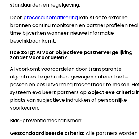
standaarden en regelgeving.
Door
procesautomatisering
kan AI deze externe
bronnen continu monitoren en partnerprofielen real
time bijwerken wanneer nieuwe informatie
beschikbaar komt.
Hoe zorgt AI voor objectieve partnervergelijking
zonder vooroordelen?
AI voorkomt vooroordelen door transparante
algoritmes te gebruiken, gewogen criteria toe te
passen en besluitvorming traceerbaar te maken. He
systeem evalueert partners op
objectieve criteria
i
plaats van subjectieve indrukken of persoonlijke
voorkeuren.
Bias-preventiemechanismen:
Gestandaardiseerde criteria:
Alle partners worden