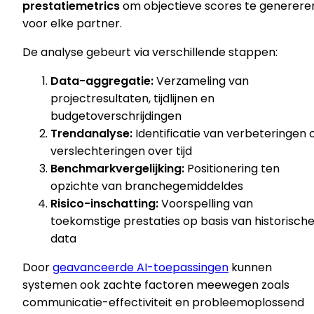
prestatiemetrics
om objectieve scores te generere
voor elke partner.
De analyse gebeurt via verschillende stappen:
Data-aggregatie:
Verzameling van
projectresultaten, tijdlijnen en
budgetoverschrijdingen
Trendanalyse:
Identificatie van verbeteringen 
verslechteringen over tijd
Benchmarkvergelijking:
Positionering ten
opzichte van branchegemiddeldes
Risico-inschatting:
Voorspelling van
toekomstige prestaties op basis van historisch
data
Door
geavanceerde AI-toepassingen
kunnen
systemen ook zachte factoren meewegen zoals
communicatie-effectiviteit en probleemoplossend