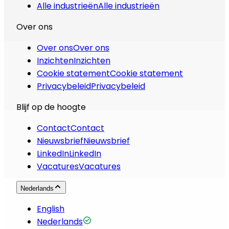
Alle industrieën
Alle industrieën
Over ons
Over ons
Over ons
Inzichten
Inzichten
Cookie statement
Cookie statement
Privacybeleid
Privacybeleid
Blijf op de hoogte
Contact
Contact
Nieuwsbrief
Nieuwsbrief
LinkedIn
LinkedIn
Vacatures
Vacatures
Nederlands
English
Nederlands