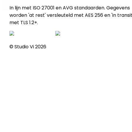
In lijn met ISO 27001 en AVG standaarden. Gegevens
worden 'at rest' versleuteld met AES 256 en 'in transit
met TLS 1.2+.
© Studio Vi
2026