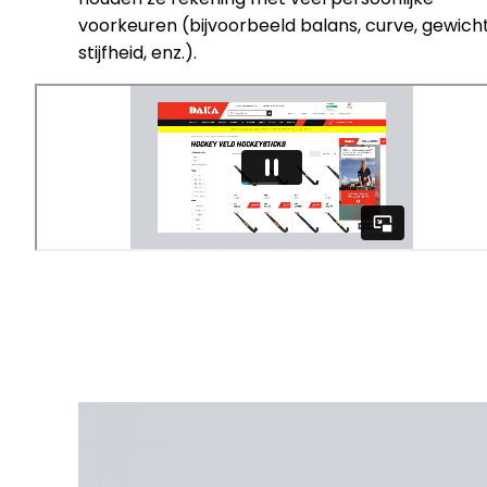
voorkeuren (bijvoorbeeld balans, curve, gewicht
stijfheid, enz.).