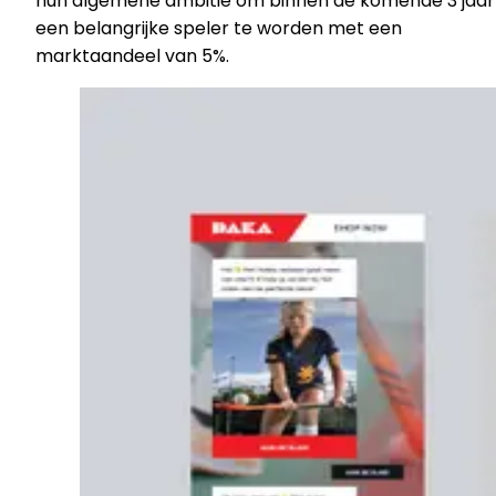
hun algemene ambitie om binnen de komende 3 jaar
een belangrijke speler te worden met een
marktaandeel van 5%.