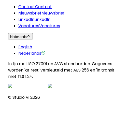
Contact
Contact
Nieuwsbrief
Nieuwsbrief
LinkedIn
LinkedIn
Vacatures
Vacatures
Nederlands
English
Nederlands
In lijn met ISO 27001 en AVG standaarden. Gegevens
worden 'at rest' versleuteld met AES 256 en 'in transit
met TLS 1.2+.
© Studio Vi
2026