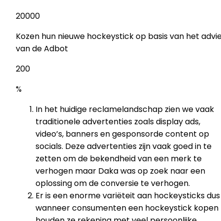
2000
0
Kozen hun nieuwe hockeystick op basis van het advi
van de Adbot
20
0
%
In het huidige reclamelandschap zien we vaak
traditionele advertenties zoals display ads,
video’s, banners en gesponsorde content op
socials. Deze advertenties zijn vaak goed in te
zetten om de bekendheid van een merk te
verhogen maar Daka was op zoek naar een
oplossing om de conversie te verhogen.
Er is een enorme variëteit aan hockeysticks dus
wanneer consumenten een hockeystick kopen
houden ze rekening met veel persoonlijke