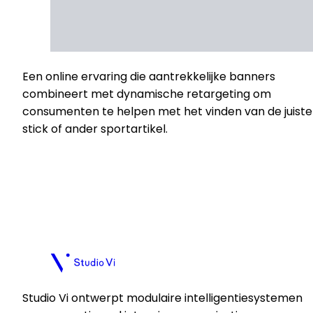
Een online ervaring die aantrekkelijke banners
combineert met dynamische retargeting om
consumenten te helpen met het vinden van de juiste
stick of ander sportartikel.
Plan een kennismaking
Plan een kennismaking
Studio Vi ontwerpt modulaire intelligentiesystemen