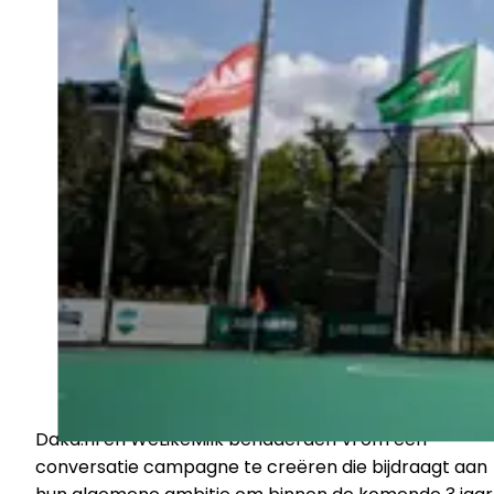
Daka.nl en WeLikeMilk benaderden Vi om een
conversatie campagne te creëren die bijdraagt aan